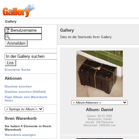
Gallery
Gallery
Dies ist die Startseite Ihrer Gallery
Erweiterte Suche
Aktionen
Diashow ansehen
Diashow ansehen (Vollbild)
Füge Album zum Warenkorb
hinzu
Album: Daniel
Datum: 04.07.2005
Ihren Warenkorb
Besitzer/in: Daniel
Anzahl: 158 Elemente
Betrachtet: 1849184 mal
Sie haben 0 Elemente in Ihrem
Warenkorb
Warenkorb anzeigen