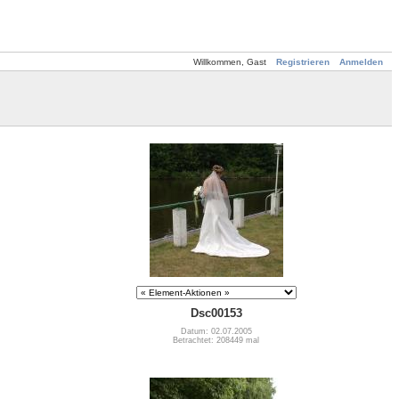
Willkommen, Gast
Registrieren
Anmelden
Dsc00153
Datum: 02.07.2005
Betrachtet: 208449 mal