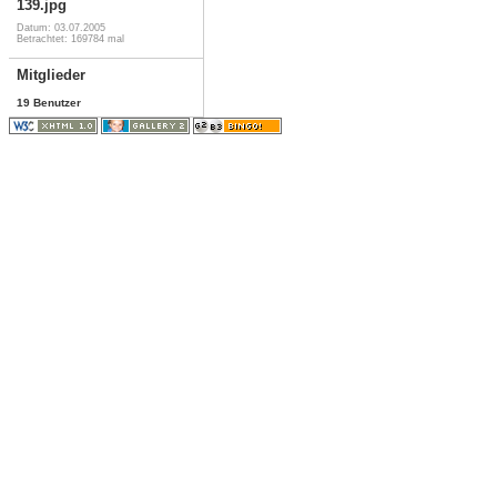
139.jpg
Datum: 03.07.2005
Betrachtet: 169784 mal
Mitglieder
19 Benutzer