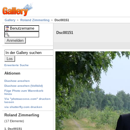
Gallery
Roland Zimmerling
Dsc00151
Dsc00151
Erweiterte Suche
Aktionen
Diashow ansehen
Diashow ansehen (Vollbild)
Füge Photo zum Warenkorb
hinzu
Via "photoaccess.com" drucken
lassen
via shutterfly.com drucken
Roland Zimmerling
(17 Elemente)
1. Dsc00151