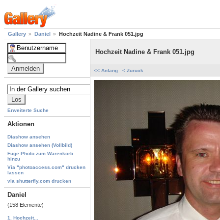
Gallery
Daniel
Hochzeit Nadine & Frank 051.jpg
Hochzeit Nadine & Frank 051.jpg
<< Anfang
< Zurück
Erweiterte Suche
Aktionen
Diashow ansehen
Diashow ansehen (Vollbild)
Füge Photo zum Warenkorb
hinzu
Via "photoaccess.com" drucken
lassen
via shutterfly.com drucken
Daniel
(158 Elemente)
1. Hochzeit...