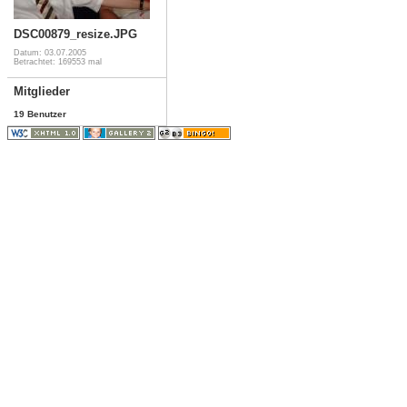
DSC00879_resize.JPG
Datum: 03.07.2005
Betrachtet: 169553 mal
Mitglieder
19 Benutzer