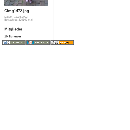
Cimg1472.jpg
Datum: 12.08.2003
Betrachtet: 229162 mal
Mitglieder
19 Benutzer