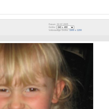
Datum: 02.07.2005
Größe:
Vollständige Größe:
1600 x 1200