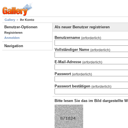
Gallery
Ihr Konto
Benutzer-Optionen
Als neuer Benutzer registrieren
Registrieren
Benutzername
(erforderlich)
Anmelden
Navigation
Vollständiger Name
(erforderlich)
E-Mail-Adresse
(erforderlich)
Passwort
(erforderlich)
Passwort bestätigen
(erforderlich)
Bitte lesen Sie das im Bild dargestellte 