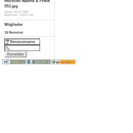
Hochzeit Nadine & Frank
053.jpg
Datum: 02.07.2005
Betrachtet: 174211 mal
Mitglieder
19 Benutzer