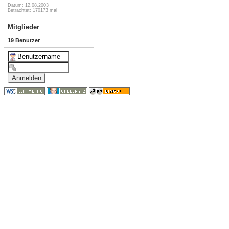
Datum: 12.08.2003
Betrachtet: 170173 mal
Mitglieder
19 Benutzer