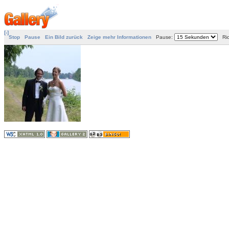
[-]
Stop
Pause
Ein Bild zurück
Zeige mehr Informationen
Pause:
Ric