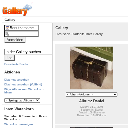
Gallery
Gallery
Dies ist die Startseite Ihrer Gallery
Erweiterte Suche
Aktionen
Diashow ansehen
Diashow ansehen (Vollbild)
Füge Album zum Warenkorb
hinzu
Album: Daniel
Datum: 04.07.2005
Ihren Warenkorb
Besitzer/in: Daniel
Anzahl: 158 Elemente
Betrachtet: 1848257 mal
Sie haben 0 Elemente in Ihrem
Warenkorb
Warenkorb anzeigen