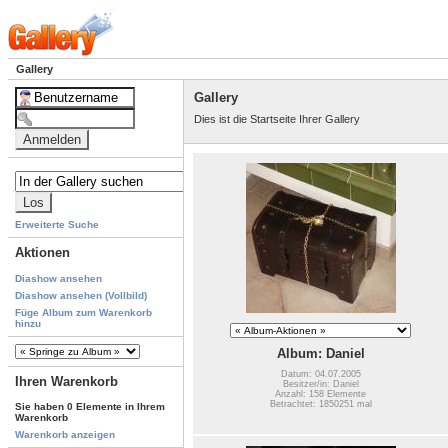
Gallery
Gallery
Dies ist die Startseite Ihrer Gallery
Erweiterte Suche
Aktionen
Diashow ansehen
Diashow ansehen (Vollbild)
Füge Album zum Warenkorb
hinzu
Album: Daniel
Datum: 04.07.2005
Ihren Warenkorb
Besitzer/in: Daniel
Anzahl: 158 Elemente
Betrachtet: 1850251 mal
Sie haben 0 Elemente in Ihrem
Warenkorb
Warenkorb anzeigen