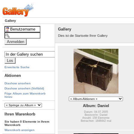
Gallery
Gallery
Dies ist die Startseite Ihrer Gallery
Erweiterte Suche
Aktionen
Diashow ansehen
Diashow ansehen (Vollbild)
Füge Album zum Warenkorb
hinzu
Album: Daniel
Datum: 04.07.2005
Ihren Warenkorb
Besitzer/in: Daniel
Anzahl: 158 Elemente
Betrachtet: 1848442 mal
Sie haben 0 Elemente in Ihrem
Warenkorb
Warenkorb anzeigen