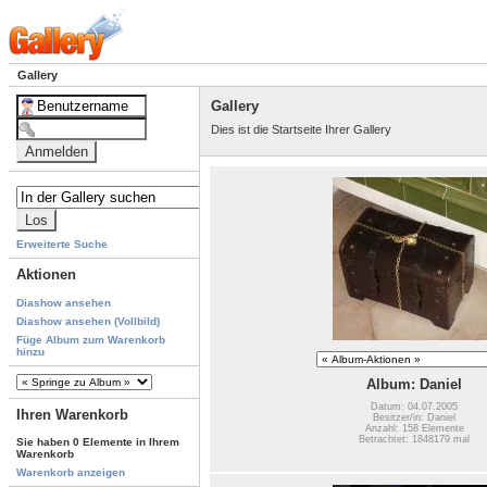
Gallery
Gallery
Dies ist die Startseite Ihrer Gallery
Erweiterte Suche
Aktionen
Diashow ansehen
Diashow ansehen (Vollbild)
Füge Album zum Warenkorb
hinzu
Album: Daniel
Datum: 04.07.2005
Ihren Warenkorb
Besitzer/in: Daniel
Anzahl: 158 Elemente
Betrachtet: 1848179 mal
Sie haben 0 Elemente in Ihrem
Warenkorb
Warenkorb anzeigen