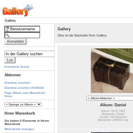
Gallery
Gallery
Dies ist die Startseite Ihrer Gallery
Erweiterte Suche
Aktionen
Diashow ansehen
Diashow ansehen (Vollbild)
Füge Album zum Warenkorb
hinzu
Album: Daniel
Datum: 04.07.2005
Ihren Warenkorb
Besitzer/in: Daniel
Anzahl: 158 Elemente
Betrachtet: 1850251 mal
Sie haben 0 Elemente in Ihrem
Warenkorb
Warenkorb anzeigen