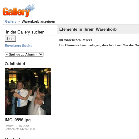
Gallery
Warenkorb anzeigen
Elemente in Ihrem Warenkorb
Ihr Warenkorb ist leer.
Um Elemente hinzuzufügen, durchstöbern Sie die Ga
Erweiterte Suche
Zufallsbild
IMG_0596.jpg
Datum: 10.07.2005
Betrachtet: 142742 mal