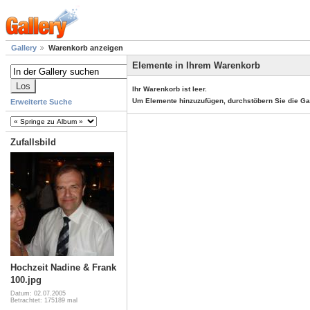
Gallery
Warenkorb anzeigen
Elemente in Ihrem Warenkorb
Ihr Warenkorb ist leer.
Um Elemente hinzuzufügen, durchstöbern Sie die Ga
Erweiterte Suche
Zufallsbild
Hochzeit Nadine & Frank
100.jpg
Datum: 02.07.2005
Betrachtet: 175189 mal