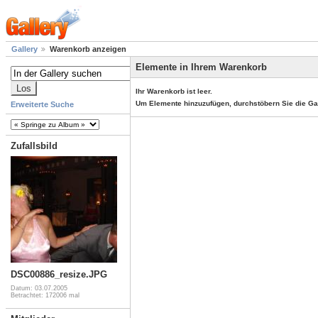
Gallery
Warenkorb anzeigen
Elemente in Ihrem Warenkorb
Ihr Warenkorb ist leer.
Um Elemente hinzuzufügen, durchstöbern Sie die Ga
Erweiterte Suche
Zufallsbild
DSC00886_resize.JPG
Datum: 03.07.2005
Betrachtet: 172006 mal