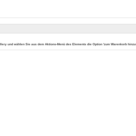
llery und wählen Sie aus dem Aktions-Menü des Elements die Option 'zum Warenkorb hinzuf