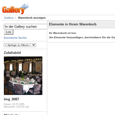
Gallery
Warenkorb anzeigen
Elemente in Ihrem Warenkorb
Ihr Warenkorb ist leer.
Um Elemente hinzuzufügen, durchstöbern Sie die Ga
Erweiterte Suche
Zufallsbild
Img_0087
Datum: 02.07.2005
Betrachtet: 215735 mal