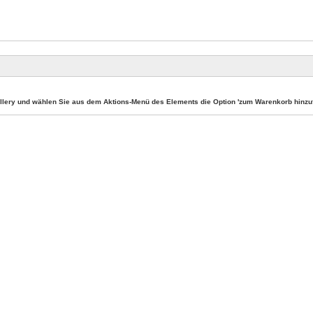
llery und wählen Sie aus dem Aktions-Menü des Elements die Option 'zum Warenkorb hinzuf