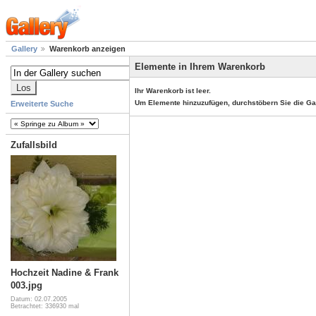
Gallery
Warenkorb anzeigen
Elemente in Ihrem Warenkorb
Ihr Warenkorb ist leer.
Um Elemente hinzuzufügen, durchstöbern Sie die Ga
Erweiterte Suche
Zufallsbild
Hochzeit Nadine & Frank
003.jpg
Datum: 02.07.2005
Betrachtet: 336930 mal