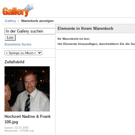
Gallery
Warenkorb anzeigen
Elemente in Ihrem Warenkorb
Ihr Warenkorb ist leer.
Um Elemente hinzuzufügen, durchstöbern Sie die Ga
Erweiterte Suche
Zufallsbild
Hochzeit Nadine & Frank
100.jpg
Datum: 02.07.2005
Betrachtet: 175188 mal