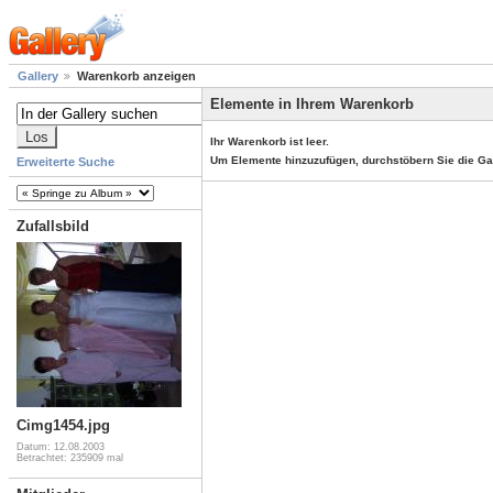
Gallery
Warenkorb anzeigen
Elemente in Ihrem Warenkorb
Ihr Warenkorb ist leer.
Um Elemente hinzuzufügen, durchstöbern Sie die Ga
Erweiterte Suche
Zufallsbild
Cimg1454.jpg
Datum: 12.08.2003
Betrachtet: 235909 mal