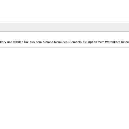
llery und wählen Sie aus dem Aktions-Menü des Elements die Option 'zum Warenkorb hinzuf