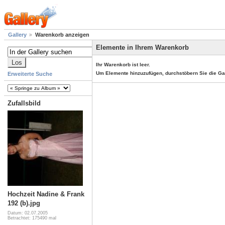
Gallery
Warenkorb anzeigen
Elemente in Ihrem Warenkorb
Ihr Warenkorb ist leer.
Um Elemente hinzuzufügen, durchstöbern Sie die Ga
Erweiterte Suche
Zufallsbild
Hochzeit Nadine & Frank
192 (b).jpg
Datum: 02.07.2005
Betrachtet: 175490 mal