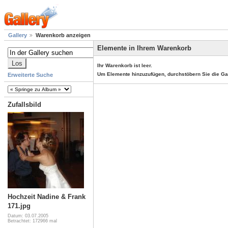
Gallery
Warenkorb anzeigen
Elemente in Ihrem Warenkorb
Ihr Warenkorb ist leer.
Um Elemente hinzuzufügen, durchstöbern Sie die Ga
Erweiterte Suche
Zufallsbild
Hochzeit Nadine & Frank
171.jpg
Datum: 03.07.2005
Betrachtet: 172966 mal