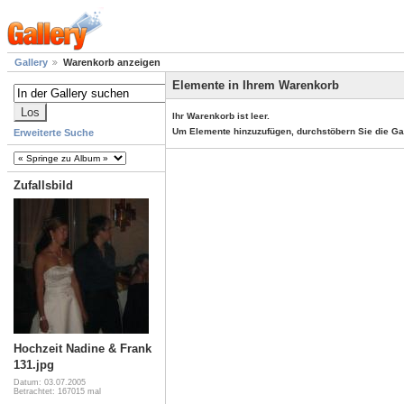
Gallery
Warenkorb anzeigen
Elemente in Ihrem Warenkorb
Ihr Warenkorb ist leer.
Um Elemente hinzuzufügen, durchstöbern Sie die Ga
Erweiterte Suche
Zufallsbild
Hochzeit Nadine & Frank
131.jpg
Datum: 03.07.2005
Betrachtet: 167015 mal