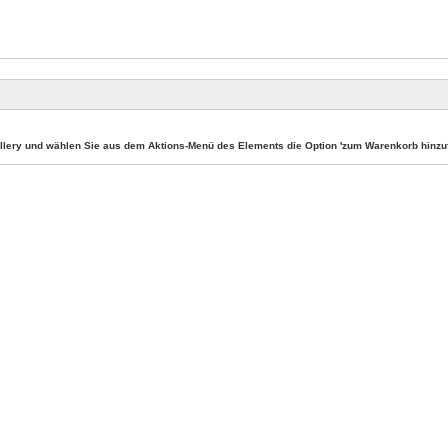
llery und wählen Sie aus dem Aktions-Menü des Elements die Option 'zum Warenkorb hinzuf