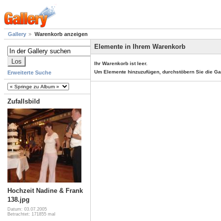
Gallery
Warenkorb anzeigen
Elemente in Ihrem Warenkorb
Ihr Warenkorb ist leer.
Um Elemente hinzuzufügen, durchstöbern Sie die Ga
Erweiterte Suche
Zufallsbild
Hochzeit Nadine & Frank
138.jpg
Datum: 03.07.2005
Betrachtet: 171855 mal