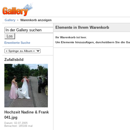
Gallery
Warenkorb anzeigen
Elemente in Ihrem Warenkorb
Ihr Warenkorb ist leer.
Um Elemente hinzuzufügen, durchstöbern Sie die Ga
Erweiterte Suche
Zufallsbild
Hochzeit Nadine & Frank
041.jpg
Datum: 02.07.2005
Betrachtet: 185184 mal