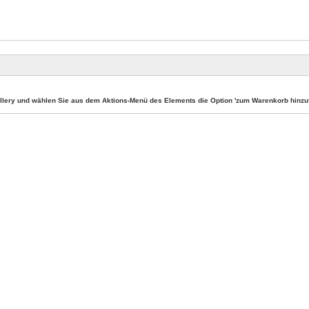
llery und wählen Sie aus dem Aktions-Menü des Elements die Option 'zum Warenkorb hinzuf