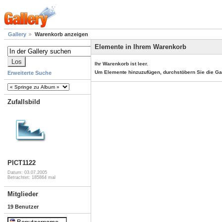
Gallery
Warenkorb anzeigen
Elemente in Ihrem Warenkorb
Ihr Warenkorb ist leer.
Um Elemente hinzuzufügen, durchstöbern Sie die Ga
Erweiterte Suche
Zufallsbild
PICT1122
Datum: 03.07.2005
Betrachtet: 185864 mal
Mitglieder
19 Benutzer