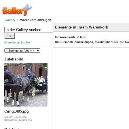
Gallery
Warenkorb anzeigen
Elemente in Ihrem Warenkorb
Ihr Warenkorb ist leer.
Um Elemente hinzuzufügen, durchstöbern Sie die Ga
Erweiterte Suche
Zufallsbild
Cimg1485.jpg
Datum: 12.08.2003
Betrachtet: 228653 mal