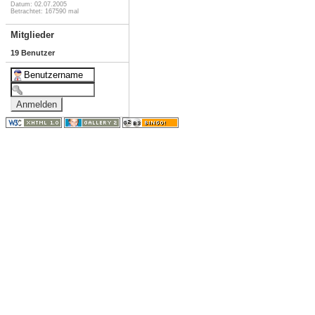
Datum: 02.07.2005
Betrachtet: 167590 mal
Mitglieder
19 Benutzer