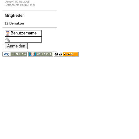
Datum: 02.07.2005
Betrachtet: 169448 mal
Mitglieder
19 Benutzer