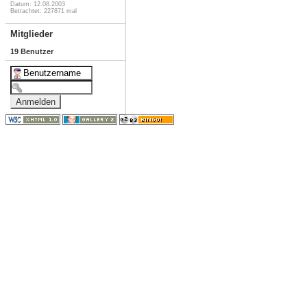
Datum: 12.08.2003
Betrachtet: 227871 mal
Mitglieder
19 Benutzer