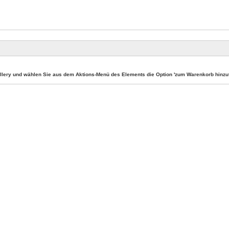
llery und wählen Sie aus dem Aktions-Menü des Elements die Option 'zum Warenkorb hinzuf