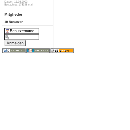
Datum: 12.08.2003
Betrachtet: 174938 mal
Mitglieder
19 Benutzer