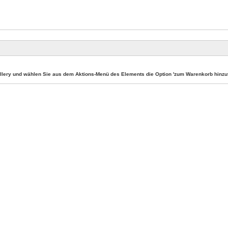
llery und wählen Sie aus dem Aktions-Menü des Elements die Option 'zum Warenkorb hinzuf