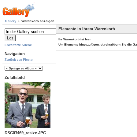
Gallery
Warenkorb anzeigen
Elemente in Ihrem Warenkorb
Ihr Warenkorb ist leer.
Um Elemente hinzuzufügen, durchstöbern Sie die Ga
Erweiterte Suche
Navigation
Zurück zu: Photo
Zufallsbild
DSC03469_resize.JPG