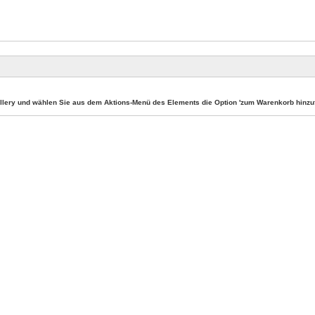
llery und wählen Sie aus dem Aktions-Menü des Elements die Option 'zum Warenkorb hinzuf