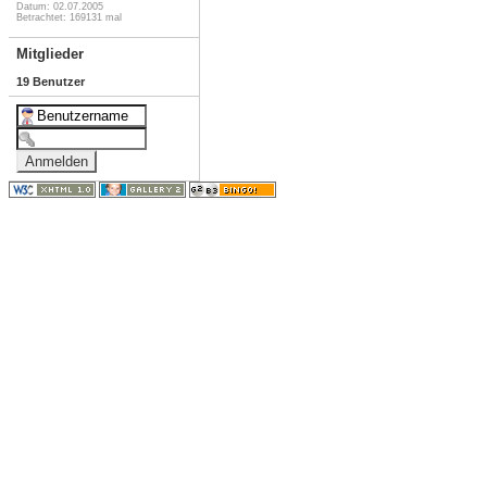
Datum: 02.07.2005
Betrachtet: 169131 mal
Mitglieder
19 Benutzer