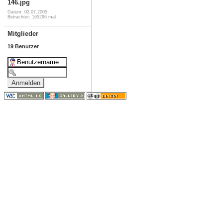
146.jpg
Datum: 02.07.2005
Betrachtet: 165296 mal
Mitglieder
19 Benutzer