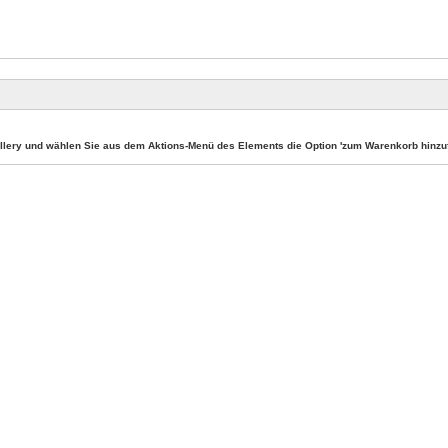
llery und wählen Sie aus dem Aktions-Menü des Elements die Option 'zum Warenkorb hinzuf