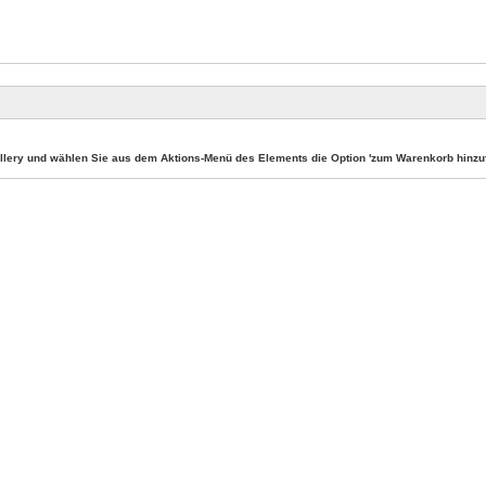
llery und wählen Sie aus dem Aktions-Menü des Elements die Option 'zum Warenkorb hinzuf