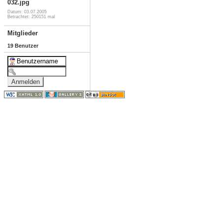
032.jpg
Datum: 03.07.2005
Betrachtet: 250151 mal
Mitglieder
19 Benutzer