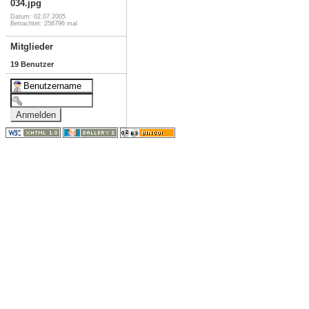
034.jpg
Datum: 02.07.2005
Betrachtet: 256796 mal
Mitglieder
19 Benutzer