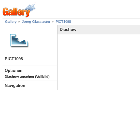
Gallery
Joerg Glasstetter
PICT1098
Diashow
PICT1098
Optionen
Diashow ansehen (Vollbild)
Navigation