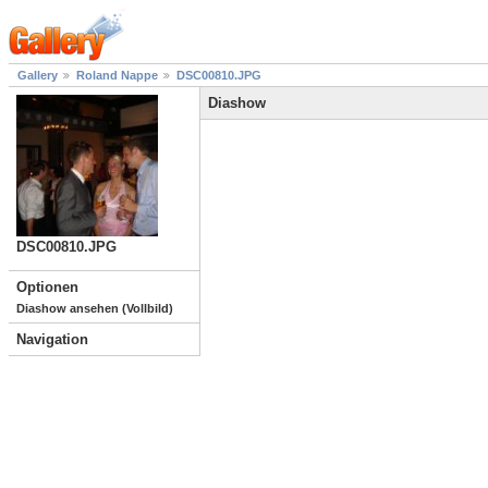
Gallery
Roland Nappe
DSC00810.JPG
Diashow
DSC00810.JPG
Optionen
Diashow ansehen (Vollbild)
Navigation