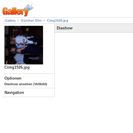
Gallery
Günther Otto
Cimg1526.jpg
Diashow
Cimg1526.jpg
Optionen
Diashow ansehen (Vollbild)
Navigation