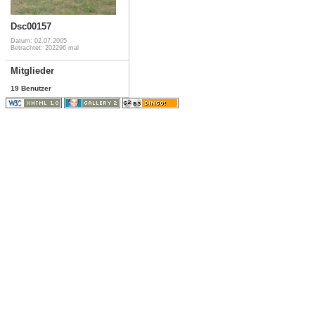
Dsc00157
Datum: 02.07.2005
Betrachtet: 202296 mal
Mitglieder
19 Benutzer