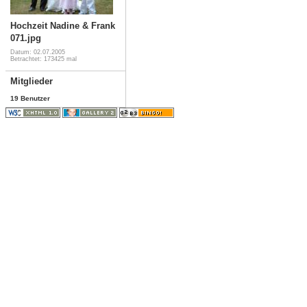
Hochzeit Nadine & Frank
071.jpg
Datum: 02.07.2005
Betrachtet: 173425 mal
Mitglieder
19 Benutzer