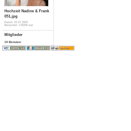
Hochzeit Nadine & Frank
051.jpg
Datum: 02.07.2005
Betrachtet: 178206 mal
Mitglieder
19 Benutzer