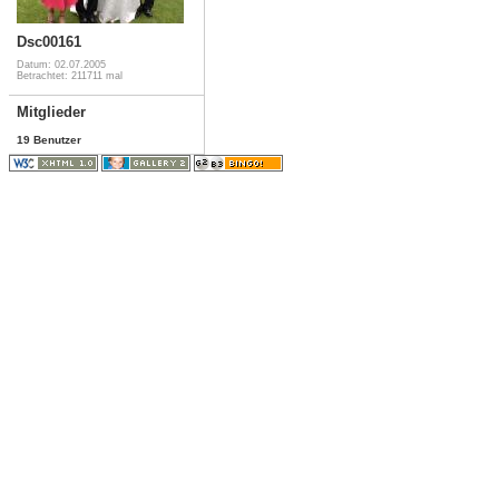
Dsc00161
Datum: 02.07.2005
Betrachtet: 211711 mal
Mitglieder
19 Benutzer