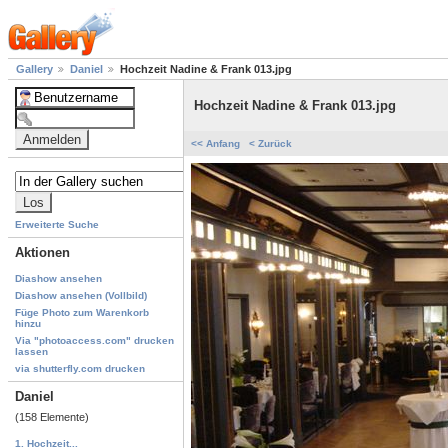
Gallery
Daniel
Hochzeit Nadine & Frank 013.jpg
Hochzeit Nadine & Frank 013.jpg
<< Anfang
< Zurück
Erweiterte Suche
Aktionen
Diashow ansehen
Diashow ansehen (Vollbild)
Füge Photo zum Warenkorb
hinzu
Via "photoaccess.com" drucken
lassen
via shutterfly.com drucken
Daniel
(158 Elemente)
1. Hochzeit...