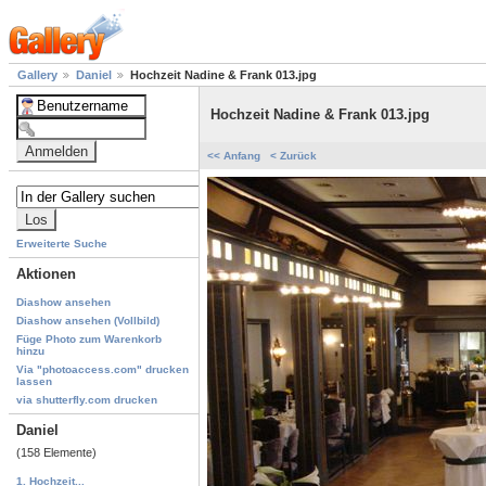
Gallery
Daniel
Hochzeit Nadine & Frank 013.jpg
Hochzeit Nadine & Frank 013.jpg
<< Anfang
< Zurück
Erweiterte Suche
Aktionen
Diashow ansehen
Diashow ansehen (Vollbild)
Füge Photo zum Warenkorb
hinzu
Via "photoaccess.com" drucken
lassen
via shutterfly.com drucken
Daniel
(158 Elemente)
1. Hochzeit...