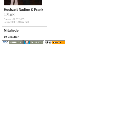
Hochzeit Nadine & Frank
130.jpg
Datum: 03.07.2005
Betrachtet: 171657 mal
Mitglieder
19 Benutzer