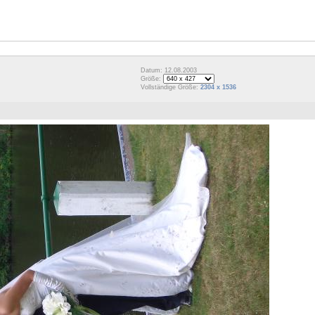
Datum: 12.08.2003
Größe:
Vollständige Größe:
2304 x 1536