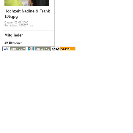
Hochzeit Nadine & Frank
106.jpg
Datum: 03.07.2005
Betrachtet: 167657 mal
Mitglieder
19 Benutzer