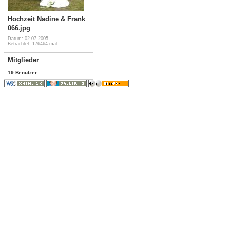
Hochzeit Nadine & Frank
066.jpg
Datum: 02.07.2005
Betrachtet: 176464 mal
Mitglieder
19 Benutzer