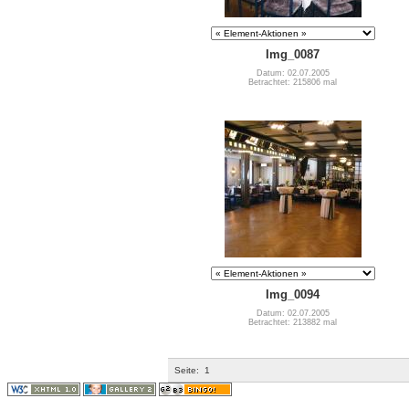
Img_0087
Datum: 02.07.2005
Betrachtet: 215806 mal
Img_0094
Datum: 02.07.2005
Betrachtet: 213882 mal
Seite:
1