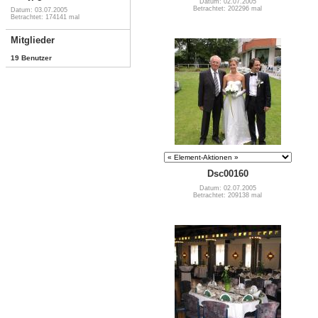
Datum: 02.07.2005
Betrachtet: 202296 mal
Datum: 03.07.2005
Betrachtet: 174141 mal
Mitglieder
19 Benutzer
Dsc00160
Datum: 02.07.2005
Betrachtet: 209138 mal