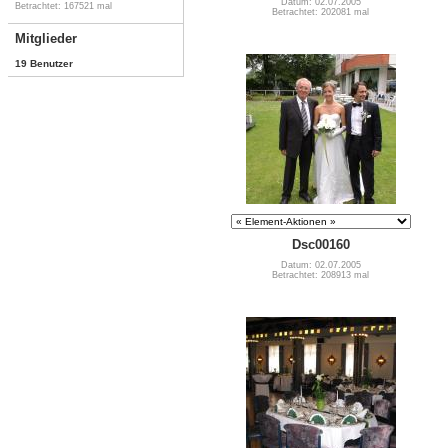
Datum: 02.07.2005
Betrachtet: 167521 mal
Betrachtet: 202081 mal
Mitglieder
19 Benutzer
Dsc00160
Datum: 02.07.2005
Betrachtet: 208913 mal