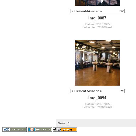
Img_0087
Datum: 02.07.2005
Betrachtet: 215628 mal
Img_0094
Datum: 02.07.2005
Betrachtet: 213683 mal
Seite:
1